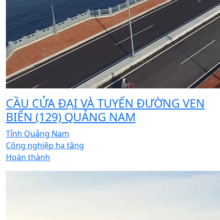
CẦU CỬA ĐẠI VÀ TUYẾN ĐƯỜNG VEN
BIỂN (129) QUẢNG NAM
Tỉnh Quảng Nam
Công nghiệp hạ tầng
Hoàn thành