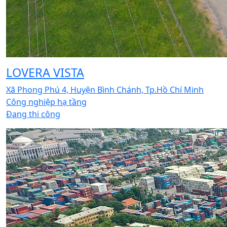
LOVERA VISTA
Xã Phong Phú 4, Huyện Bình Chánh, Tp.Hồ Chí Minh
Công nghiệp hạ tầng
Đang thi công