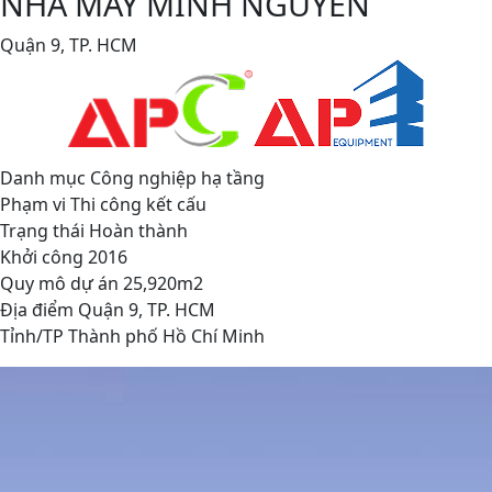
NHÀ MÁY MINH NGUYÊN
Quận 9, TP. HCM
Danh mục
Công nghiệp hạ tầng
Phạm vi
Thi công kết cấu
Trạng thái
Hoàn thành
Khởi công
2016
Quy mô dự án
25,920m2
Địa điểm
Quận 9, TP. HCM
Tỉnh/TP
Thành phố Hồ Chí Minh