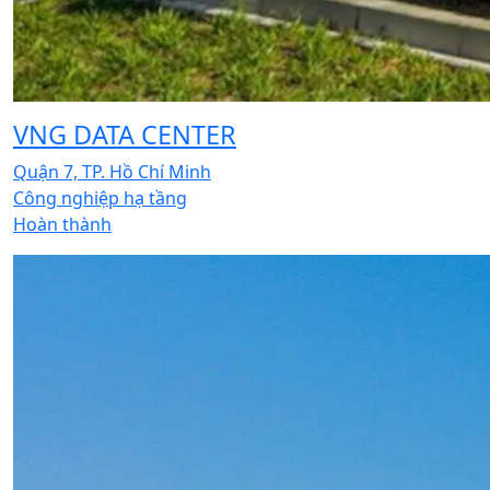
VNG DATA CENTER
Quận 7, TP. Hồ Chí Minh
Công nghiệp hạ tầng
Hoàn thành