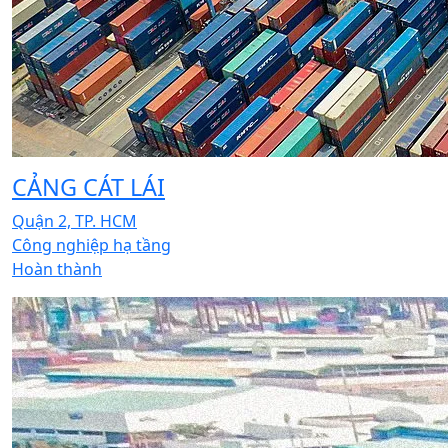
CẢNG CÁT LÁI
Quận 2, TP. HCM
Công nghiệp hạ tầng
Hoàn thành