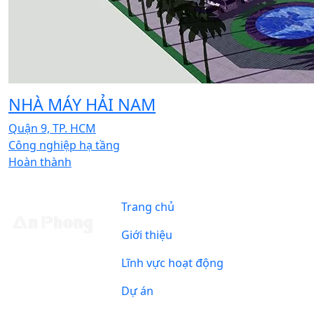
NHÀ MÁY HẢI NAM
Quận 9, TP. HCM
Công nghiệp hạ tầng
Hoàn thành
Trang chủ
Giới thiệu
Lĩnh vực hoạt động
Dự án