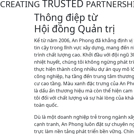
TRUSTED
CREATING
PARTNERSH
Thông điệp từ
Hội đồng Quản trị
Kể từ năm 2006, An Phong đã khẳng định vị t
tin cậy trong lĩnh vực xây dựng, mang đến
trình chất lượng cao. Khởi đầu với đội ngũ 3
nhiệt huyết, chúng tôi không ngừng phát tr
thực hiện thành công nhiều dự án quy mô l
công nghiệp, hạ tầng đến trung tâm thươn
cư cao tầng. Màu xanh đặc trưng của An Ph
là dấu ấn thương hiệu mà còn thể hiện cam
tôi đối với chất lượng và sự hài lòng của kh
toàn quốc.
Dù là một doanh nghiệp trẻ trong ngành xâ
cạnh tranh, An Phong luôn đặt sự chuyên n
trực làm nền tảng phát triển bền vững. Ch