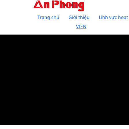
Trang chủ
Giới thiệu
Lĩnh vực hoạ
VI
EN