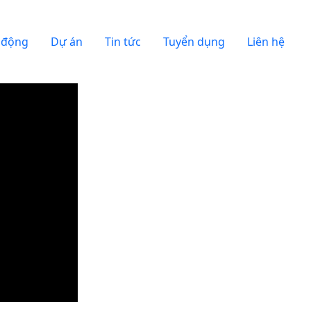
t động
Dự án
Tin tức
Tuyển dụng
Liên hệ